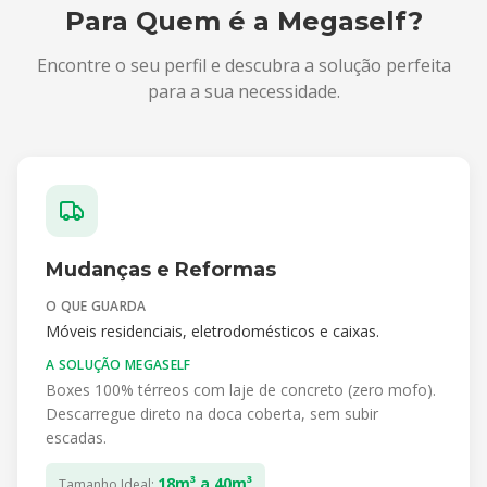
Para Quem é a Megaself?
Encontre o seu perfil e descubra a solução perfeita
para a sua necessidade.
Mudanças e Reformas
O QUE GUARDA
Móveis residenciais, eletrodomésticos e caixas.
A SOLUÇÃO MEGASELF
Boxes 100% térreos com laje de concreto (zero mofo).
Descarregue direto na doca coberta, sem subir
escadas.
18m³ a 40m³
Tamanho Ideal: