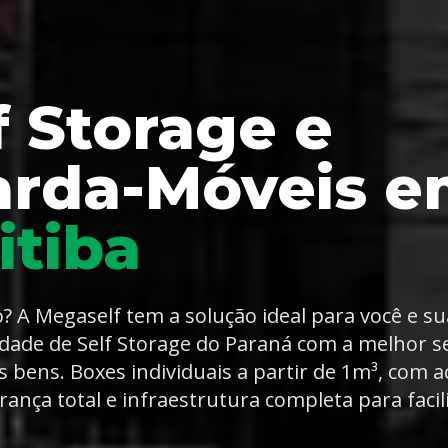
f Storage e
arda-Móveis 
itiba
o? A Megaself tem a solução ideal para você e s
dade de Self Storage do Paraná com a melhor 
s bens. Boxes individuais a partir de 1m³, com a
rança total e infraestrutura completa para facil