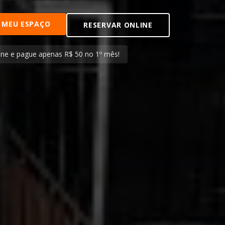
 MEU ESPAÇO
RESERVAR ONLINE
ine e pague apenas R$ 50 no 1º mês!