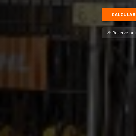
CALCULAR
🎉 Reserve onl