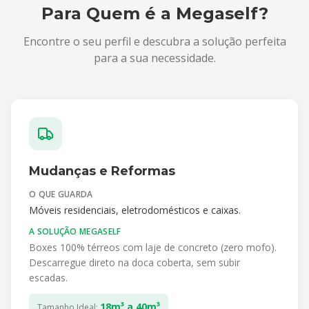
Para Quem é a Megaself?
Encontre o seu perfil e descubra a solução perfeita
para a sua necessidade.
Mudanças e Reformas
O QUE GUARDA
Móveis residenciais, eletrodomésticos e caixas.
A SOLUÇÃO MEGASELF
Boxes 100% térreos com laje de concreto (zero mofo).
Descarregue direto na doca coberta, sem subir
escadas.
18m³ a 40m³
Tamanho Ideal: