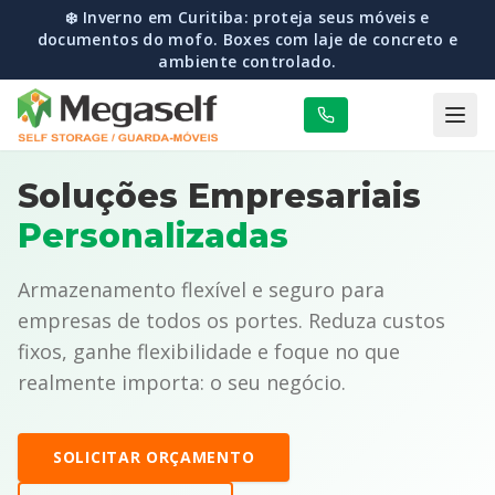
🌧️ Inverno Seguro: Reserve online agora e pague apenas
50% no 1º mês. Seus pertences protegidos do frio e da
umidade.
Soluções Empresariais
Personalizadas
Armazenamento flexível e seguro para
empresas de todos os portes. Reduza custos
fixos, ganhe flexibilidade e foque no que
realmente importa: o seu negócio.
SOLICITAR ORÇAMENTO