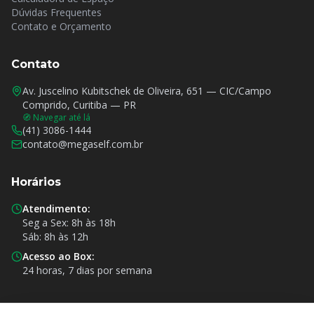
Dúvidas Frequentes
Contato e Orçamento
Contato
Av. Juscelino Kubitschek de Oliveira, 651 — CIC/Campo
Comprido, Curitiba — PR
🧭 Navegar até lá
(41) 3086-1444
contato@megaself.com.br
Horários
Atendimento:
Seg a Sex:
8h às 18h
Sáb:
8h às 12h
Acesso ao Box:
24 horas, 7 dias por semana