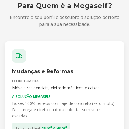
Para Quem é a Megaself?
Encontre o seu perfil e descubra a solução perfeita
para a sua necessidade.
Mudanças e Reformas
O QUE GUARDA
Móveis residenciais, eletrodomésticos e caixas.
A SOLUÇÃO MEGASELF
Boxes 100% térreos com laje de concreto (zero mofo).
Descarregue direto na doca coberta, sem subir
escadas.
18m³ a 40m³
Tamanho Ideal: