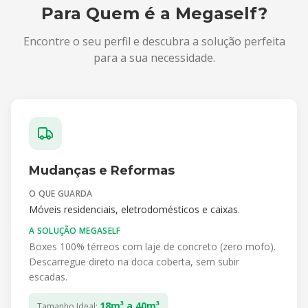
Para Quem é a Megaself?
Encontre o seu perfil e descubra a solução perfeita
para a sua necessidade.
Mudanças e Reformas
O QUE GUARDA
Móveis residenciais, eletrodomésticos e caixas.
A SOLUÇÃO MEGASELF
Boxes 100% térreos com laje de concreto (zero mofo).
Descarregue direto na doca coberta, sem subir
escadas.
18m³ a 40m³
Tamanho Ideal: