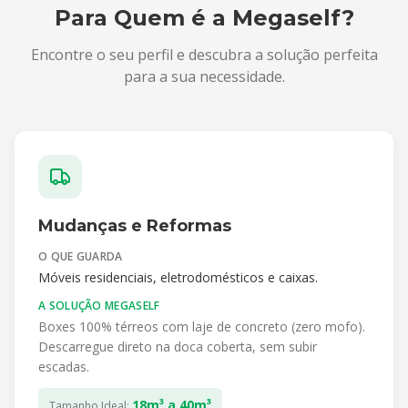
Para Quem é a Megaself?
Encontre o seu perfil e descubra a solução perfeita
para a sua necessidade.
Mudanças e Reformas
O QUE GUARDA
Móveis residenciais, eletrodomésticos e caixas.
A SOLUÇÃO MEGASELF
Boxes 100% térreos com laje de concreto (zero mofo).
Descarregue direto na doca coberta, sem subir
escadas.
18m³ a 40m³
Tamanho Ideal: